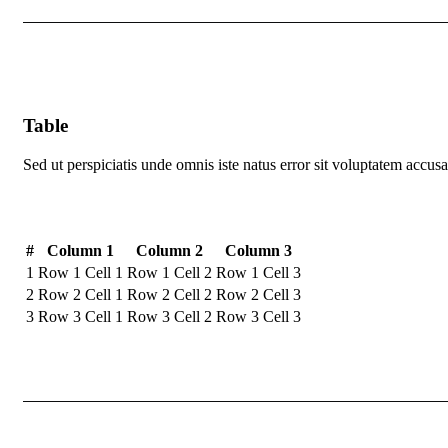
Table
Sed ut perspiciatis unde omnis iste natus error sit voluptatem acc
#
Column 1
Column 2
Column 3
1
Row 1 Cell 1
Row 1 Cell 2
Row 1 Cell 3
2
Row 2 Cell 1
Row 2 Cell 2
Row 2 Cell 3
3
Row 3 Cell 1
Row 3 Cell 2
Row 3 Cell 3