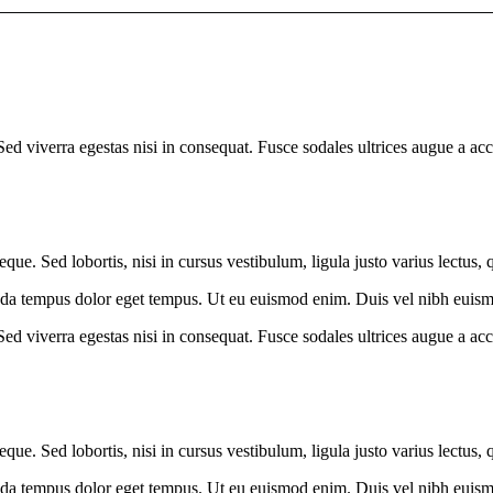
d viverra egestas nisi in consequat. Fusce sodales ultrices augue a acc
que. Sed lobortis, nisi in cursus vestibulum, ligula justo varius lectus, 
ada tempus dolor eget tempus. Ut eu euismod enim. Duis vel nibh euismod
d viverra egestas nisi in consequat. Fusce sodales ultrices augue a acc
que. Sed lobortis, nisi in cursus vestibulum, ligula justo varius lectus, 
ada tempus dolor eget tempus. Ut eu euismod enim. Duis vel nibh euismod