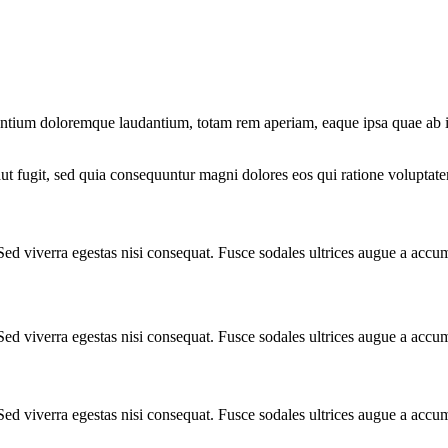
antium doloremque laudantium, totam rem aperiam, eaque ipsa quae ab illo
ut fugit, sed quia consequuntur magni dolores eos qui ratione voluptate
Sed viverra egestas nisi consequat. Fusce sodales ultrices augue a accu
Sed viverra egestas nisi consequat. Fusce sodales ultrices augue a accu
Sed viverra egestas nisi consequat. Fusce sodales ultrices augue a accu