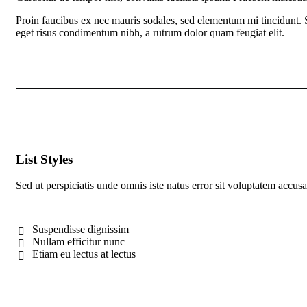
Proin faucibus ex nec mauris sodales, sed elementum mi tincidunt. Se
eget risus condimentum nibh, a rutrum dolor quam feugiat elit.
List Styles
Sed ut perspiciatis unde omnis iste natus error sit voluptatem acc
Suspendisse dignissim
Nullam efficitur nunc
Etiam eu lectus at lectus