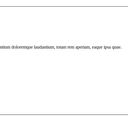
usantium doloremque laudantium, totam rem aperiam, eaque ipsa quae.