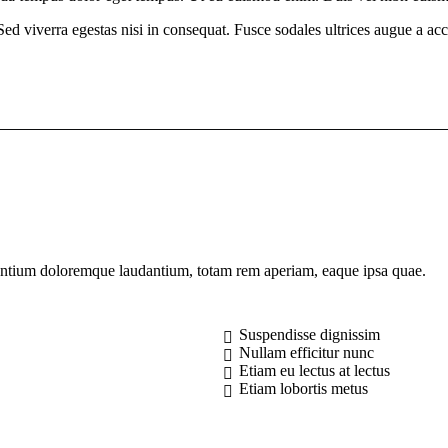
d viverra egestas nisi in consequat. Fusce sodales ultrices augue a acc
usantium doloremque laudantium, totam rem aperiam, eaque ipsa quae.
Suspendisse dignissim
Nullam efficitur nunc
Etiam eu lectus at lectus
Etiam lobortis metus