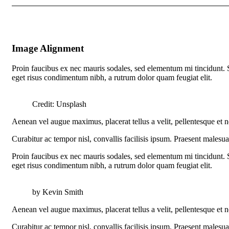
Image Alignment
Proin faucibus ex nec mauris sodales, sed elementum mi tincidunt. Se
eget risus condimentum nibh, a rutrum dolor quam feugiat elit.
Credit: Unsplash
Aenean vel augue maximus, placerat tellus a velit, pellentesque et ne
Curabitur ac tempor nisl, convallis facilisis ipsum. Praesent malesu
Proin faucibus ex nec mauris sodales, sed elementum mi tincidunt. Se
eget risus condimentum nibh, a rutrum dolor quam feugiat elit.
by Kevin Smith
Aenean vel augue maximus, placerat tellus a velit, pellentesque et ne
Curabitur ac tempor nisl, convallis facilisis ipsum. Praesent malesu