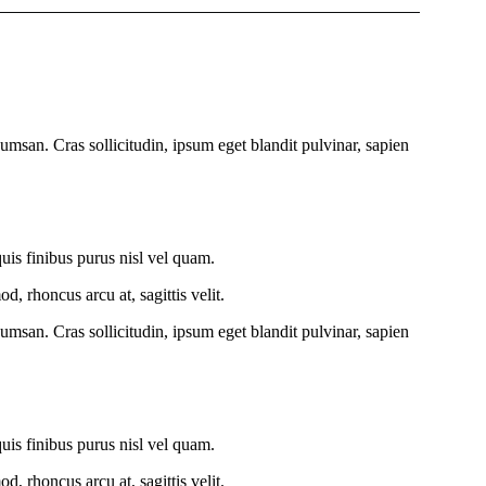
umsan. Cras sollicitudin, ipsum eget blandit pulvinar, sapien
quis finibus purus nisl vel quam.
, rhoncus arcu at, sagittis velit.
umsan. Cras sollicitudin, ipsum eget blandit pulvinar, sapien
quis finibus purus nisl vel quam.
, rhoncus arcu at, sagittis velit.