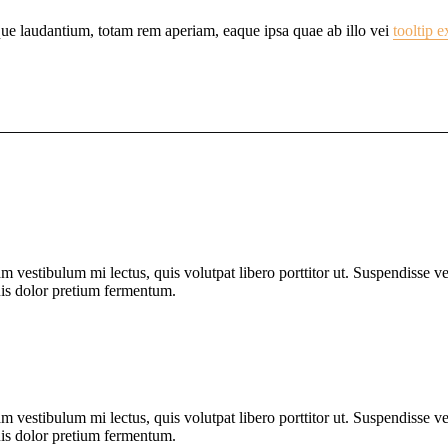
mque laudantium, totam rem aperiam, eaque ipsa quae ab illo vei
tooltip 
Nam vestibulum mi lectus, quis volutpat libero porttitor ut. Suspendisse 
uis dolor pretium fermentum.
Nam vestibulum mi lectus, quis volutpat libero porttitor ut. Suspendisse 
uis dolor pretium fermentum.