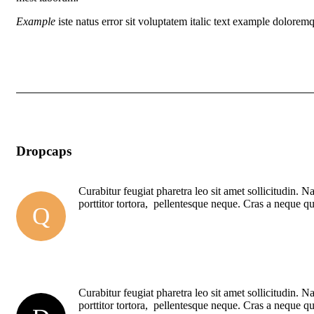
Example
iste natus error sit voluptatem italic text example dolore
Dropcaps
Curabitur feugiat pharetra leo sit amet sollicitudin. 
porttitor tortora, pellentesque neque. Cras a neque q
Q
Curabitur feugiat pharetra leo sit amet sollicitudin. 
porttitor tortora, pellentesque neque. Cras a neque q