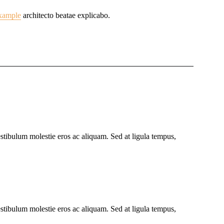
example
architecto beatae explicabo.
vestibulum molestie eros ac aliquam. Sed at ligula tempus,
vestibulum molestie eros ac aliquam. Sed at ligula tempus,