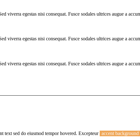
Sed viverra egestas nisi consequat. Fusce sodales ultrices augue a accu
Sed viverra egestas nisi consequat. Fusce sodales ultrices augue a accu
Sed viverra egestas nisi consequat. Fusce sodales ultrices augue a accu
cent text sed do eiusmod tempor hovered. Excepteur
accent background